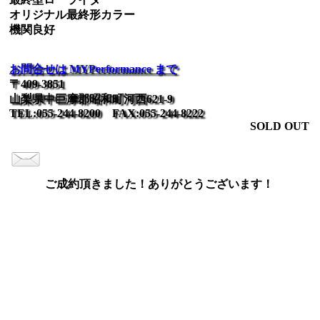
オリジナル最終形カラー
機関良好
お問合せは MYPerformance まで
〒409-3851
山梨県中巨摩郡昭和町河西621-9
TEL:055-244-8200 FAX:055-244-8222
SOLD OUT
ご成約頂きました！ありがとうございます！