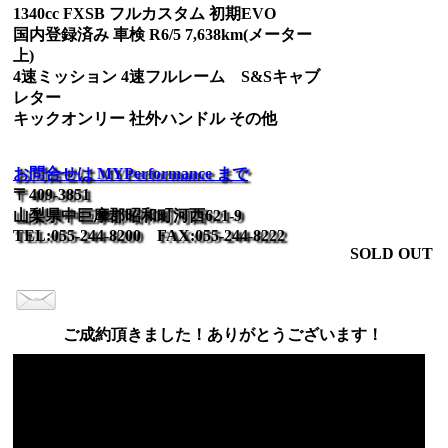
1340cc FXSB フルカスタム 初期EVO
国内登録済み 車検 R6/5 7,638km(メーター
上)
4速ミッション 4速フルレーム S&Sキャブ
レター
キックオンリー 社外ハンドル その他
お問合せは MYPerformance まで
〒409-3851
山梨県中巨摩郡昭和町河西621-9
TEL:055-244-8200 FAX:055-244-8222
SOLD OUT
ご成約頂きました！ありがとうございます！