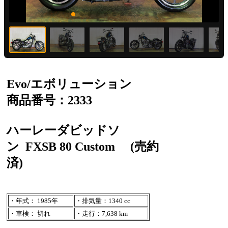
Evo/エボリューション
商品番号：2333
ハーレーダビッドソ
ン
FXSB 80 Custom
(売約
済)
・年式： 1985年
・排気量：1340 cc
・車検： 切れ
・走行：7,638 km