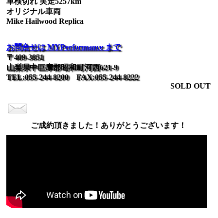
車検切れ 実走5257km
オリジナル車両
Mike Hailwood Replica
お問合せは MYPerformance まで
〒409-3851
山梨県中巨摩郡昭和町河西621-9
TEL:055-244-8200 FAX:055-244-8222
SOLD OUT
ご成約頂きました！ありがとうございます！