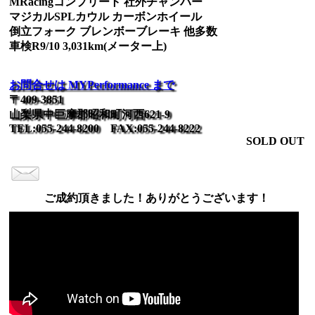
MRacingコンプリート 社外チャンバー
マジカルSPLカウル カーボンホイール
倒立フォーク ブレンボーブレーキ 他多数
車検R9/10 3,031km(メーター上)
お問合せは MYPerformance まで
〒409-3851
山梨県中巨摩郡昭和町河西621-9
TEL:055-244-8200 FAX:055-244-8222
SOLD OUT
ご成約頂きました！ありがとうございます！