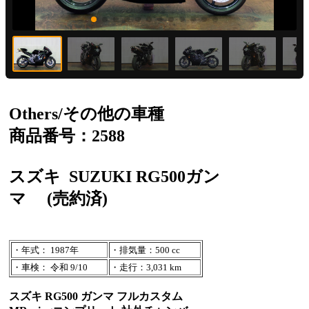
Others/その他の車種
商品番号：2588
スズキ
SUZUKI RG500ガン
マ
(売約済)
・年式： 1987年
・排気量：500 cc
・車検： 令和 9/10
・走行：3,031 km
スズキ RG500 ガンマ フルカスタム