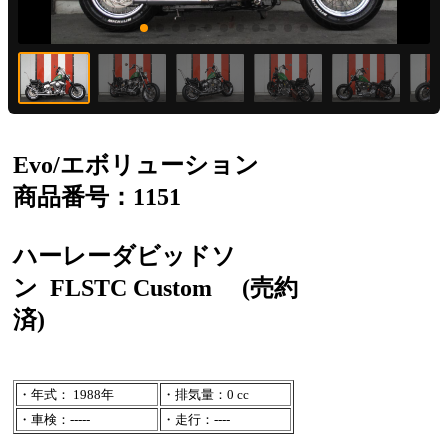
Evo/エボリューション
商品番号：1151
ハーレーダビッドソ
ン
FLSTC Custom
(売約
済)
・年式： 1988年
・排気量：0 cc
・車検：-----
・走行：----