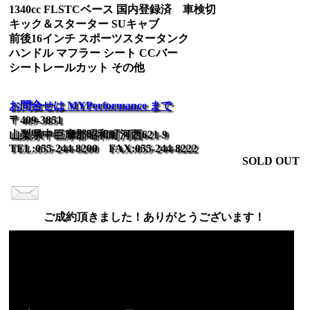
1340cc FLSTCベース 国内登録済 車検切
キック＆スターター SUキャブ
前後16インチ スポーツスタータンク
ハンドル マフラー シート CCバー
シートレールカット その他
お問合せは MYPerformance まで
〒409-3851
山梨県中巨摩郡昭和町河西621-9
TEL:055-244-8200 FAX:055-244-8222
SOLD OUT
ご成約頂きました！ありがとうございます！