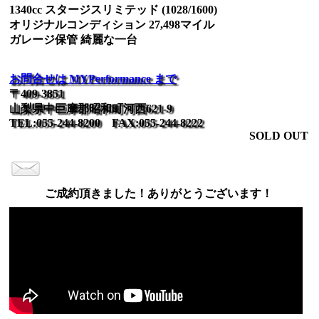
1340cc スタージスリミテッド (1028/1600)
オリジナルコンディション 27,498マイル
ガレージ保管 綺麗な一台
お問合せは MYPerformance まで
〒409-3851
山梨県中巨摩郡昭和町河西621-9
TEL:055-244-8200 FAX:055-244-8222
SOLD OUT
ご成約頂きました！ありがとうございます！