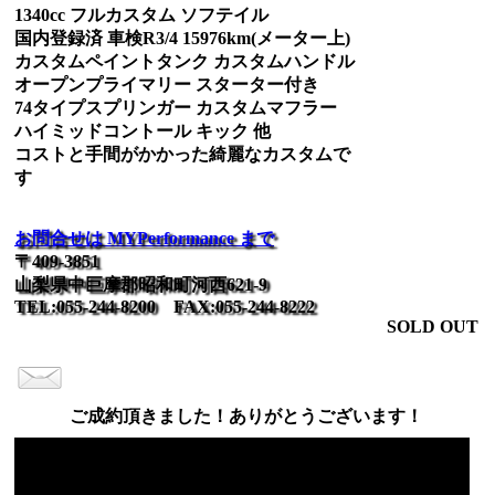
1340cc フルカスタム ソフテイル
国内登録済 車検R3/4 15976km(メーター上)
カスタムペイントタンク カスタムハンドル
オープンプライマリー スターター付き
74タイプスプリンガー カスタムマフラー
ハイミッドコントール キック 他
コストと手間がかかった綺麗なカスタムで
す
お問合せは MYPerformance まで
〒409-3851
山梨県中巨摩郡昭和町河西621-9
TEL:055-244-8200 FAX:055-244-8222
SOLD OUT
ご成約頂きました！ありがとうございます！