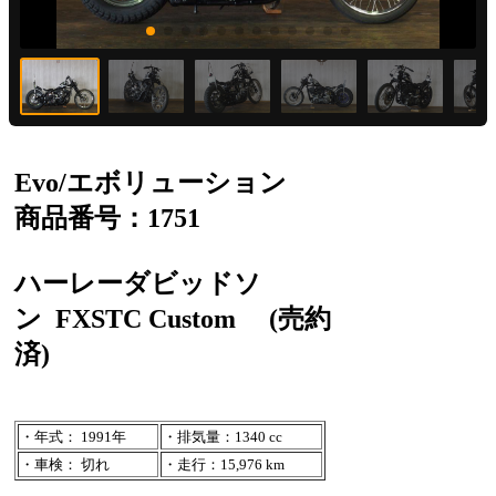
Evo/エボリューション
商品番号：1751
ハーレーダビッドソ
ン
FXSTC Custom
(売約
済)
・年式： 1991年
・排気量：1340 cc
・車検： 切れ
・走行：15,976 km