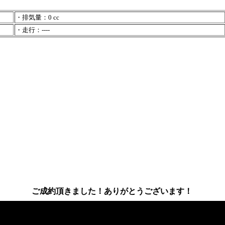
・排気量：0 cc
・走行：----
ご成約頂きました！ありがとうございます！