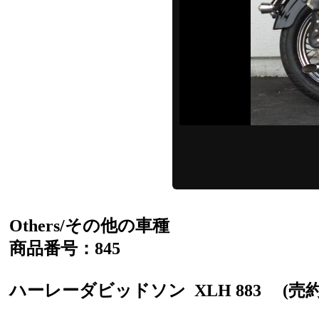
Others/その他の車種
商品番号：845
ハーレーダビッドソン
XLH 883
(売約