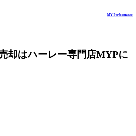
MY Performance
売却はハーレー専門店MYPに