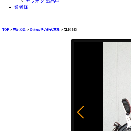
ヤフオク 出品中
業者様
TOP
＞
売約済み
＞
Others/その他の車種
＞XLH 883