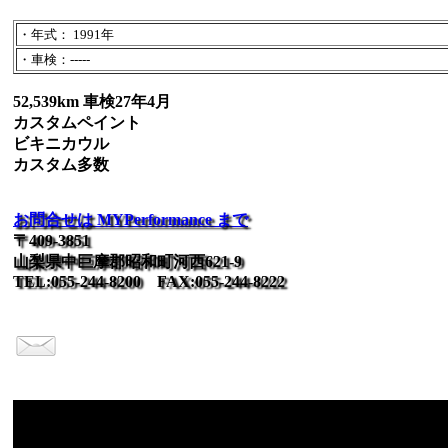
・年式： 1991年
・車検：-----
52,539km 車検27年4月
カスタムペイント
ビキニカウル
カスタム多数
お問合せは MYPerformance まで
〒409-3851
山梨県中巨摩郡昭和町河西621-9
TEL:055-244-8200 FAX:055-244-8222