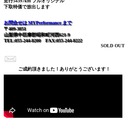
走行54397km フルオリジナル
下取特価で放出します
お問合せは MYPerformance まで
〒409-3851
山梨県中巨摩郡昭和町河西621-9
TEL:055-244-8200 FAX:055-244-8222
SOLD OUT
ご成約頂きました！ありがとうございます！