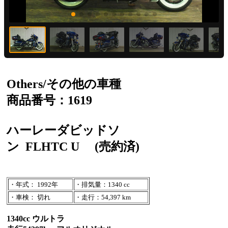
Others/その他の車種
商品番号：1619
ハーレーダビッドソ
ン
FLHTC U
(売約済)
・年式： 1992年
・排気量：1340 cc
・車検： 切れ
・走行：54,397 km
1340cc ウルトラ