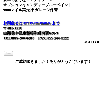
オプションキャンディーブルーペイント
9800マイル実走行 ガレージ保管
お問合せは MYPerformance まで
〒409-3851
山梨県中巨摩郡昭和町河西621-9
TEL:055-244-8200 FAX:055-244-8222
SOLD OUT
ご成約頂きました！ありがとうございます！