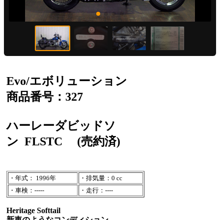
Evo/エボリューション
商品番号：327
ハーレーダビッドソ
ン
FLSTC
(売約済)
・年式： 1996年
・排気量：0 cc
・車検：-----
・走行：----
Heritage Softtail
新車のようなコンディション