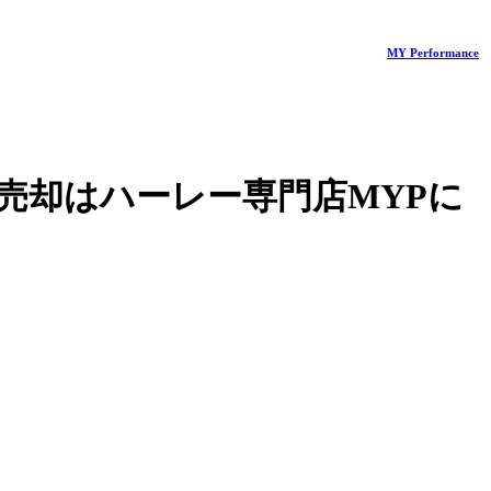
MY Performance
売却はハーレー専門店MYPに