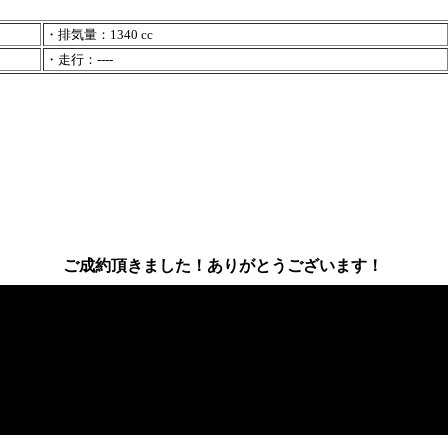
・排気量：1340 cc
・走行：----
ご成約頂きました！ありがとうございます！