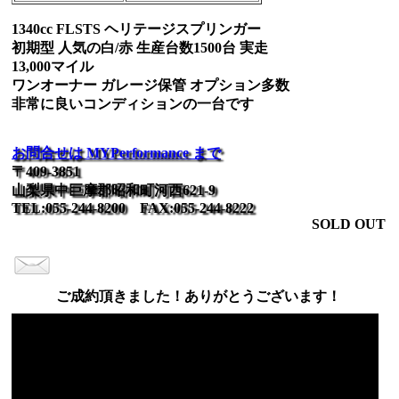
1340cc FLSTS ヘリテージスプリンガー
初期型 人気の白/赤 生産台数1500台 実走
13,000マイル
ワンオーナー ガレージ保管 オプション多数
非常に良いコンディションの一台です
お問合せは MYPerformance まで
〒409-3851
山梨県中巨摩郡昭和町河西621-9
TEL:055-244-8200 FAX:055-244-8222
SOLD OUT
ご成約頂きました！ありがとうございます！