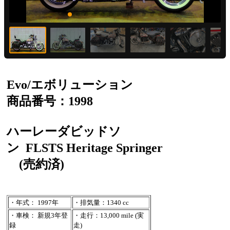
Evo/エボリューション
商品番号：1998
ハーレーダビッドソ
ン
FLSTS Heritage Springer
(売約済)
・年式： 1997年
・排気量：1340 cc
・車検： 新規3年登
・走行：13,000 mile (実
録
走)