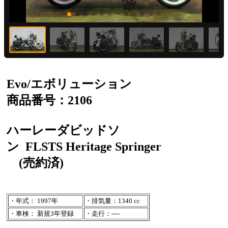
Evo/エボリューション
商品番号：2106
ハーレーダビッドソ
ン
FLSTS Heritage Springer
(売約済)
・年式： 1997年
・排気量：1340 cc
・車検： 新規3年登録
・走行：----