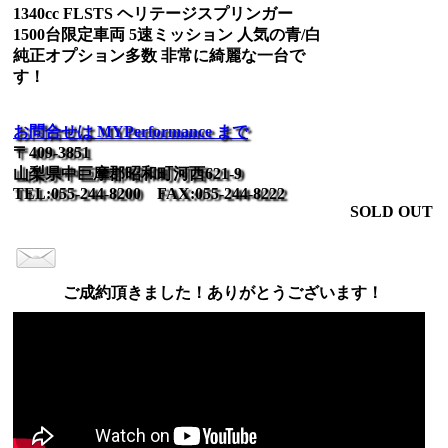
1340cc FLSTS ヘリテージスプリンガー
1500台限定車両 5速ミッション 人気の青/白
純正オプション多数 非常に綺麗な一台で
す！
お問合せは MYPerformance まで
〒409-3851
山梨県中巨摩郡昭和町河西621-9
TEL:055-244-8200 FAX:055-244-8222
SOLD OUT
ご成約頂きました！ありがとうございます！