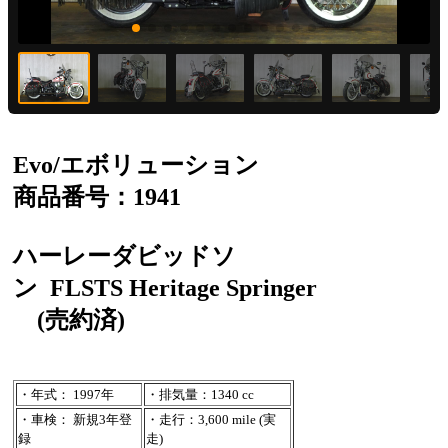
Evo/エボリューション
商品番号：1941
ハーレーダビッドソ
ン
FLSTS Heritage Springer
(売約済)
・年式： 1997年
・排気量：1340 cc
・車検： 新規3年登
・走行：3,600 mile (実
録
走)