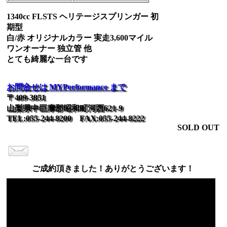
1340cc FLSTS ヘリテージスプリンガー 初
期型
白/赤 オリジナルカラー 実走3,600マイル
ワンオーナー 独立管 他
とても綺麗な一台です
お問合せは MYPerformance まで
〒409-3851
山梨県中巨摩郡昭和町河西621-9
TEL:055-244-8200 FAX:055-244-8222
SOLD OUT
ご成約頂きました！ありがとうございます！