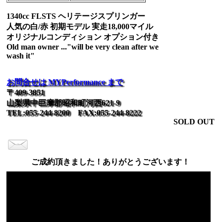
1340cc FLSTS ヘリテージスプリンガー
人気の白/赤 初期モデル 実走18,000マイル
オリジナルコンディション オプション付き
Old man owner ..."will be very clean after we
wash it"
お問合せは MYPerformance まで
〒409-3851
山梨県中巨摩郡昭和町河西621-9
TEL:055-244-8200 FAX:055-244-8222
SOLD OUT
ご成約頂きました！ありがとうございます！