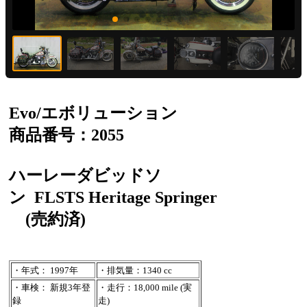
Evo/エボリューション
商品番号：2055
ハーレーダビッドソ
ン
FLSTS Heritage Springer
(売約済)
・年式： 1997年
・排気量：1340 cc
・車検： 新規3年登
・走行：18,000 mile (実
録
走)