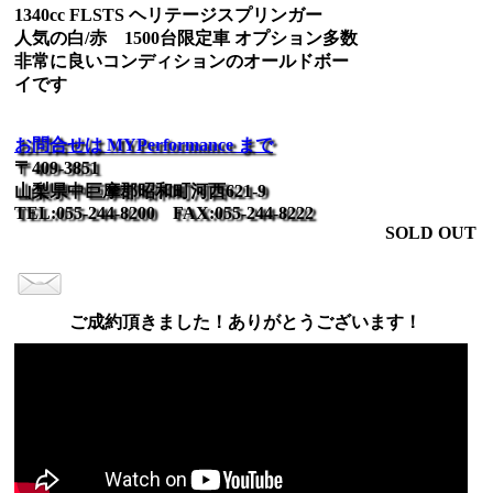
1340cc FLSTS ヘリテージスプリンガー
人気の白/赤 1500台限定車 オプション多数
非常に良いコンディションのオールドボー
イです
お問合せは MYPerformance まで
〒409-3851
山梨県中巨摩郡昭和町河西621-9
TEL:055-244-8200 FAX:055-244-8222
SOLD OUT
ご成約頂きました！ありがとうございます！