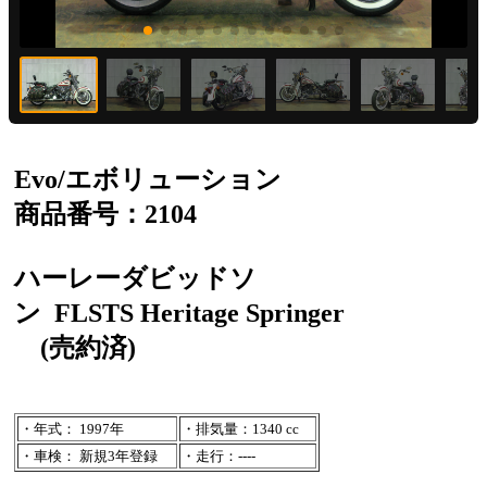
Evo/エボリューション
商品番号：2104
ハーレーダビッドソ
ン
FLSTS Heritage Springer
(売約済)
・年式： 1997年
・排気量：1340 cc
・車検： 新規3年登録
・走行：----