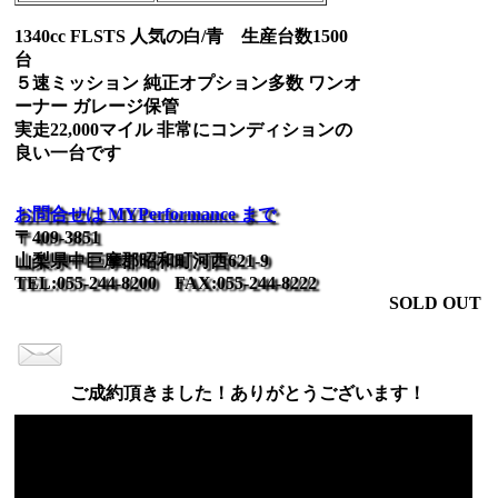
1340cc FLSTS 人気の白/青 生産台数1500
台
５速ミッション 純正オプション多数 ワンオ
ーナー ガレージ保管
実走22,000マイル 非常にコンディションの
良い一台です
お問合せは MYPerformance まで
〒409-3851
山梨県中巨摩郡昭和町河西621-9
TEL:055-244-8200 FAX:055-244-8222
SOLD OUT
ご成約頂きました！ありがとうございます！