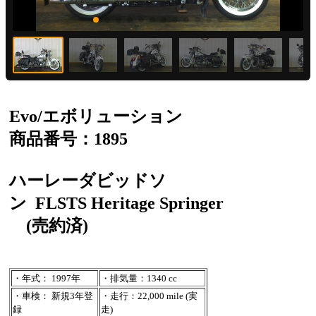
Evo/エボリューション
商品番号：1895
ハーレーダビッドソ
ン
FLSTS Heritage Springer
(売約済)
・年式： 1997年
・排気量：1340 cc
・車検： 新規3年登
・走行：22,000 mile (実
録
走)