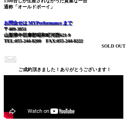
1500台しか生産されなかった貴重な一台
通称「オールドボーイ」
お問合せは MYPerformance まで
〒409-3851
山梨県中巨摩郡昭和町河西621-9
TEL:055-244-8200 FAX:055-244-8222
SOLD OUT
ご成約頂きました！ありがとうございます！