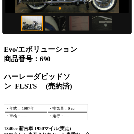
Evo/エボリューション
商品番号：690
ハーレーダビッドソ
ン
FLSTS
(売約済)
・年式： 1997年
・排気量：0 cc
・車検：-----
・走行：----
1340cc 新古車 1950マイル(実走)