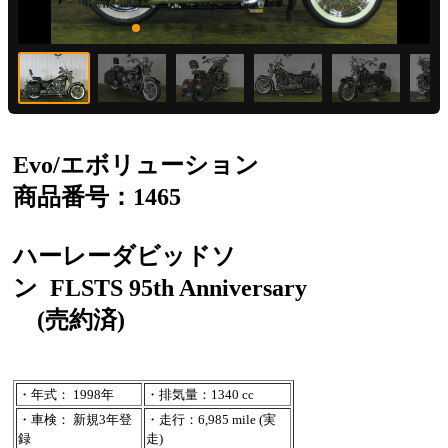
Evo/エボリューション
商品番号：1465
ハーレーダビッドソ
ン
FLSTS 95th Anniversary
(売約済)
・年式： 1998年
・排気量：1340 cc
・車検： 新規3年登
・走行：6,985 mile (実
録
走)