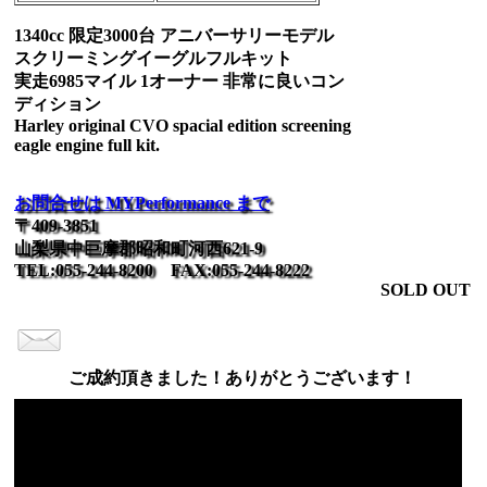
1340cc 限定3000台 アニバーサリーモデル
スクリーミングイーグルフルキット
実走6985マイル 1オーナー 非常に良いコン
ディション
Harley original CVO spacial edition screening
eagle engine full kit.
お問合せは MYPerformance まで
〒409-3851
山梨県中巨摩郡昭和町河西621-9
TEL:055-244-8200 FAX:055-244-8222
SOLD OUT
ご成約頂きました！ありがとうございます！