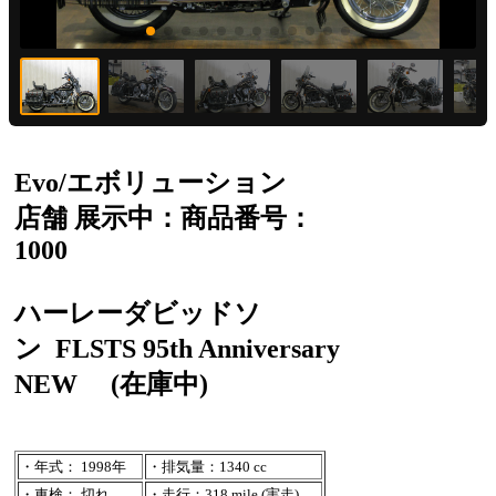
Evo/エボリューション
店舗 展示中：商品番号：
1000
ハーレーダビッドソ
ン
FLSTS 95th Anniversary
NEW
(在庫中)
・年式： 1998年
・排気量：1340 cc
・車検： 切れ
・走行：318 mile (実走)