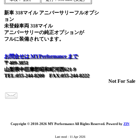
新車 318マイル アニバーサリーフルオプシ
ョン
未登録車両 318マイル
アニバーサリーの純正オプションが
フルに装備されています。
お問合せは MYPerformance まで
〒409-3851
山梨県中巨摩郡昭和町河西621-9
TEL:055-244-8200 FAX:055-244-8222
Not For Sale
Copyright © 2010-2026 MY Performance All Rights Reserved. Powerd by
ZIN
Last mod : 11 Apr 2026