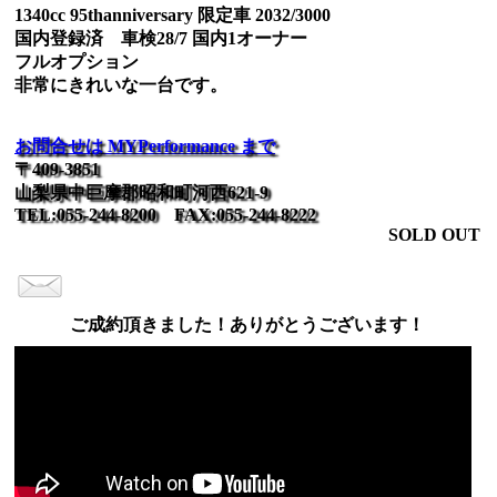
1340cc 95thanniversary 限定車 2032/3000
国内登録済 車検28/7 国内1オーナー
フルオプション
非常にきれいな一台です。
お問合せは MYPerformance まで
〒409-3851
山梨県中巨摩郡昭和町河西621-9
TEL:055-244-8200 FAX:055-244-8222
SOLD OUT
ご成約頂きました！ありがとうございます！