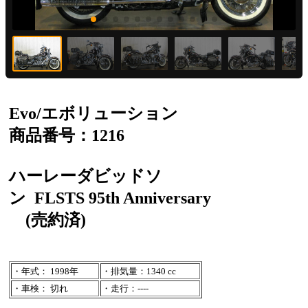
Evo/エボリューション
商品番号：1216
ハーレーダビッドソ
ン
FLSTS 95th Anniversary
(売約済)
・年式： 1998年
・排気量：1340 cc
・車検： 切れ
・走行：----