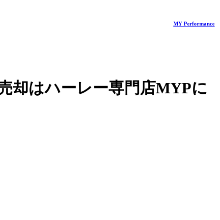
MY Performance
売却はハーレー専門店MYPに