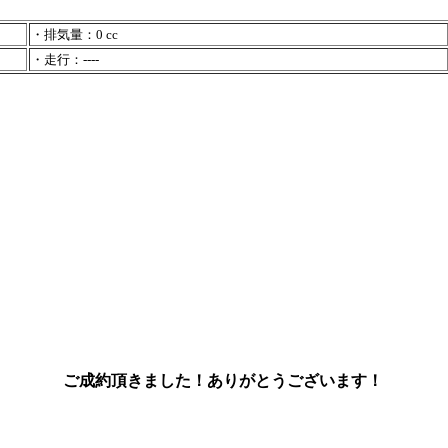
・排気量：0 cc
・走行：----
ご成約頂きました！ありがとうございます！