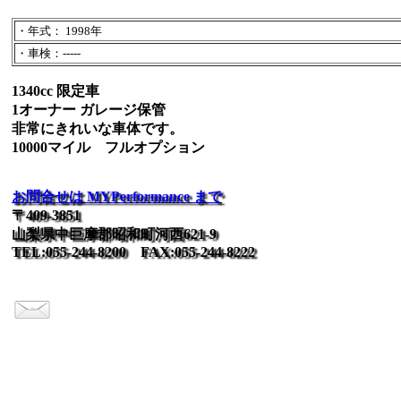
・年式： 1998年
・車検：-----
1340cc 限定車
1オーナー ガレージ保管
非常にきれいな車体です。
10000マイル フルオプション
お問合せは MYPerformance まで
〒409-3851
山梨県中巨摩郡昭和町河西621-9
TEL:055-244-8200 FAX:055-244-8222