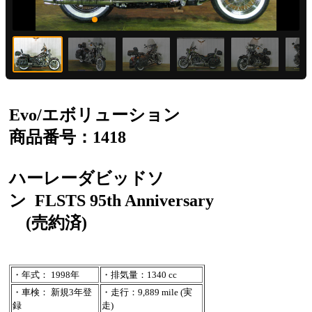
Evo/エボリューション
商品番号：1418
ハーレーダビッドソ
ン
FLSTS 95th Anniversary
(売約済)
・年式： 1998年
・排気量：1340 cc
・車検： 新規3年登
・走行：9,889 mile (実
録
走)