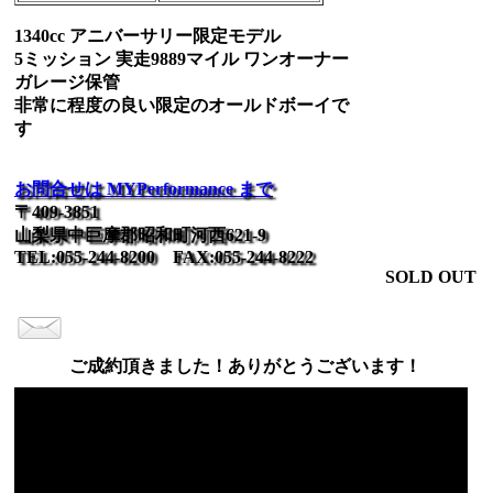
1340cc アニバーサリー限定モデル
5ミッション 実走9889マイル ワンオーナー
ガレージ保管
非常に程度の良い限定のオールドボーイで
す
お問合せは MYPerformance まで
〒409-3851
山梨県中巨摩郡昭和町河西621-9
TEL:055-244-8200 FAX:055-244-8222
SOLD OUT
ご成約頂きました！ありがとうございます！