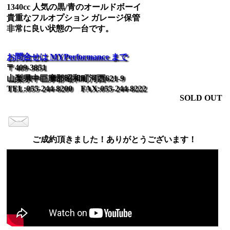
1340cc 人気の黒/青のオールドボーイ
貴重なフルオプション ガレージ保管
非常に良い状態の一台です。
お問合せは MYPerformance まで
〒409-3851
山梨県中巨摩郡昭和町河西621-9
TEL:055-244-8200 FAX:055-244-8222
SOLD OUT
ご成約頂きました！ありがとうございます！