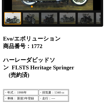
Evo/エボリューション
商品番号：1772
ハーレーダビッドソ
ン
FLSTS Heritage Springer
(売約済)
・年式： 1998年
・排気量：1340 cc
・車検： 新規3年登録
・走行：----