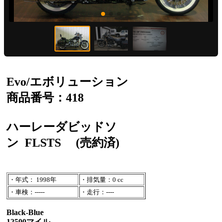
Evo/エボリューション
商品番号：418
ハーレーダビッドソ
ン
FLSTS
(売約済)
・年式： 1998年
・排気量：0 cc
・車検：-----
・走行：----
Black-Blue
12500マイル