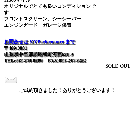
オリジナルでとても良いコンディションで
す
フロントスクリーン、シーシーバー
エンジンガード ガレージ保管
お問合せは MYPerformance まで
〒409-3851
山梨県中巨摩郡昭和町河西621-9
TEL:055-244-8200 FAX:055-244-8222
SOLD OUT
ご成約頂きました！ありがとうございます！