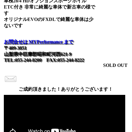
車検28/4 HDオプションスポークホイル
ETC付き 非常に綺麗な車体で新古車の様で
す
オリジナルEVOのFXDLで綺麗な車体は少
ないです
お問合せは MYPerformance まで
〒409-3851
山梨県中巨摩郡昭和町河西621-9
TEL:055-244-8200 FAX:055-244-8222
SOLD OUT
ご成約頂きました！ありがとうございます！