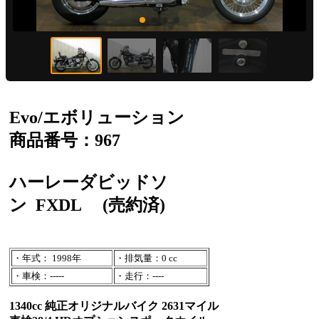
Evo/エボリューション
商品番号：967
ハーレーダビッドソ
ン
FXDL
(売約済)
・年式： 1998年
・排気量：0 cc
・車検：-----
・走行：----
1340cc 純正オリジナルバイク 2631マイル