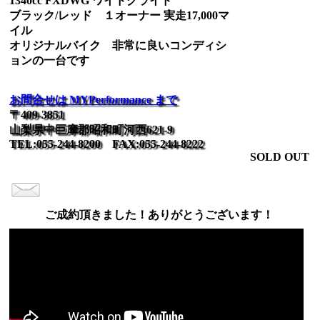
1340cc FXDWG ワイドグライド
ブラック/レッド １オーナー 実走17,000マ
イル
オリジナルバイク 非常に良いコンディシ
ョンの一台です
お問合せは MYPerformance まで
〒409-3851
山梨県中巨摩郡昭和町河西621-9
TEL:055-244-8200 FAX:055-244-8222
SOLD OUT
ご成約頂きました！ありがとうございます！