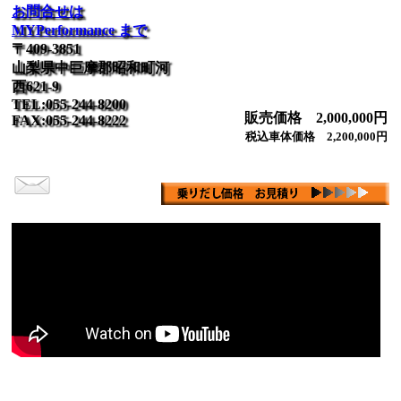
お問合せは
MYPerformance まで
〒409-3851
山梨県中巨摩郡昭和町河
西621-9
TEL:055-244-8200
販売価格 2,000,000円
FAX:055-244-8222
税込車体価格 2,200,000円