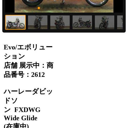
Evo/エボリュー
ション
店舗 展示中：商
品番号：2612
ハーレーダビッ
ドソ
ン
FXDWG
Wide Glide
(在庫中)