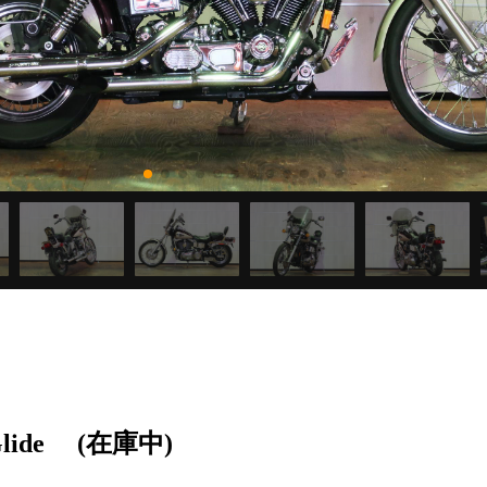
lide
(在庫中)