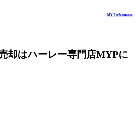
MY Performance
売却はハーレー専門店MYPに