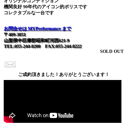
オリジナルコンディション
機関良好 90年代のアイコン的ポリスです
コレクタブルな一台です
お問合せは MYPerformance まで
〒409-3851
山梨県中巨摩郡昭和町河西621-9
TEL:055-244-8200 FAX:055-244-8222
SOLD OUT
ご成約頂きました！ありがとうございます！