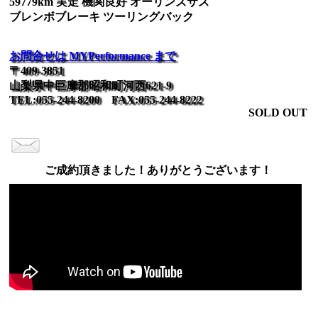
59779km 実走 機関良好 オーリンズサス
ブレンボブレーキ ツーリングバック
お問合せは MYPerformance まで
〒409-3851
山梨県中巨摩郡昭和町河西621-9
TEL:055-244-8200 FAX:055-244-8222
SOLD OUT
ご成約頂きました！ありがとうございます！