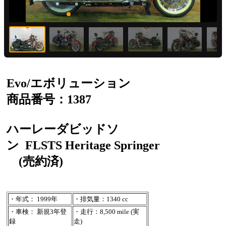
Evo/エボリューション
商品番号：1387
ハーレーダビッドソ
ン
FLSTS Heritage Springer
(売約済)
・年式： 1999年
・排気量：1340 cc
・車検： 新規3年登
・走行：8,500 mile (実
録
走)