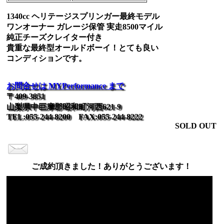
1340cc ヘリテージスプリンガー最終モデル
ワンオーナー ガレージ保管 実走8500マイル
純正チーズクレイター付き
貴重な最終型オールドボーイ！とても良い
コンディションです。
お問合せは MYPerformance まで
〒409-3851
山梨県中巨摩郡昭和町河西621-9
TEL:055-244-8200 FAX:055-244-8222
SOLD OUT
ご成約頂きました！ありがとうございます！