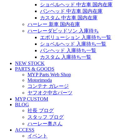
ショベルヘッド 中古車 国内在庫
パンヘッド 中古車 国内在庫
カスタム 中古車 国内在庫
ハーレー 新車 国内在庫
ハーレーダビッドソン 入庫待ち
エボリューション 入庫待ち一覧
ショベルヘッド 入庫待ち一覧
パンヘッド 入庫待ち一覧
カスタム 入庫待ち一覧
NEW STOCK
PARTS & GOODS
MYP Parts Web Shop
Motorimoda
コンテナ ガレージ
ヤフオク中古パーツ
MYP CUSTOM
BLOG
社長 ブログ
スタッフ ブログ
ハーレー奥さん
ACCESS
イベント