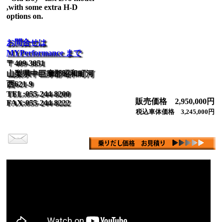
,with some extra H-D
options on.
お問合せは
MYPerformance まで
〒409-3851
山梨県中巨摩郡昭和町河
西621-9
TEL:055-244-8200
販売価格 2,950,000円
FAX:055-244-8222
税込車体価格 3,245,000円