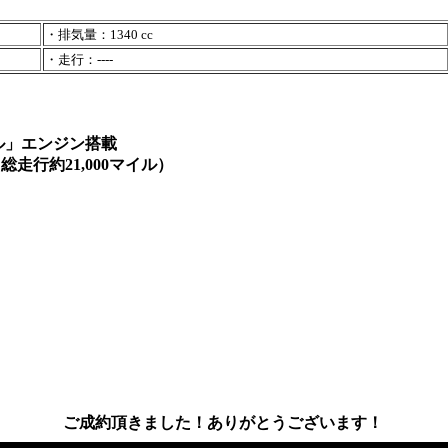
・排気量：1340 cc
・走行：----
ル」エンジン搭載
走行約21,000マイル）
ご成約頂きました！ありがとうございます！