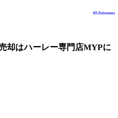
MY Performance
売却はハーレー専門店MYPに