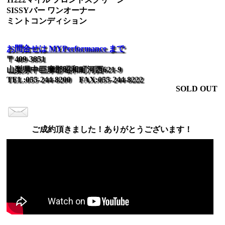
SISSYバー ワンオーナー
ミントコンディション
お問合せは MYPerformance まで
〒409-3851
山梨県中巨摩郡昭和町河西621-9
TEL:055-244-8200 FAX:055-244-8222
SOLD OUT
ご成約頂きました！ありがとうございます！