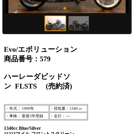
Evo/エボリューション
商品番号：579
ハーレーダビッドソ
ン
FLSTS
(売約済)
・年式： 1999年
・排気量：1340 cc
・車検： 新規3年登録
・走行：----
1340cc Blue/Silver
11222マイル フロントスクリーン