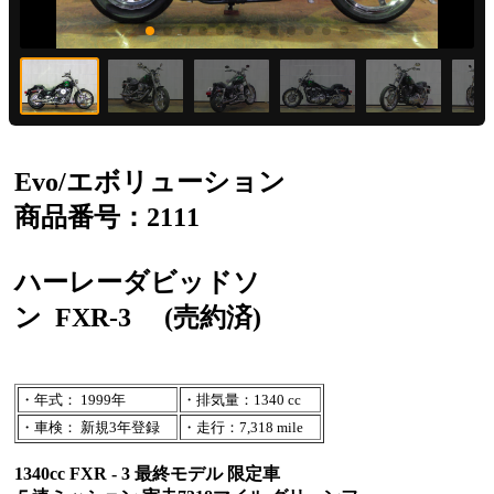
Evo/エボリューション
商品番号：2111
ハーレーダビッドソ
ン
FXR-3
(売約済)
・年式： 1999年
・排気量：1340 cc
・車検： 新規3年登録
・走行：7,318 mile
1340cc FXR - 3 最終モデル 限定車