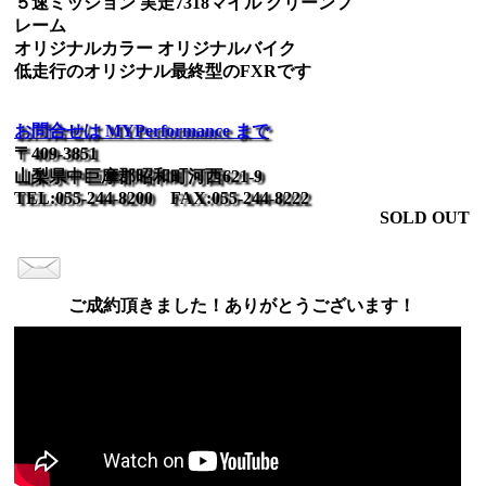
５速ミッション 実走7318マイル グリーンフ
レーム
オリジナルカラー オリジナルバイク
低走行のオリジナル最終型のFXRです
お問合せは MYPerformance まで
〒409-3851
山梨県中巨摩郡昭和町河西621-9
TEL:055-244-8200 FAX:055-244-8222
SOLD OUT
ご成約頂きました！ありがとうございます！