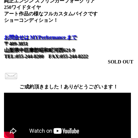
純正エンジン スプリンガーフォーク リア
250ワイドタイヤ
アート作品の様なフルカスタムバイクです
ショーコンディション！
お問合せは MYPerformance まで
〒409-3851
山梨県中巨摩郡昭和町河西621-9
TEL:055-244-8200 FAX:055-244-8222
SOLD OUT
ご成約頂きました！ありがとうございます！