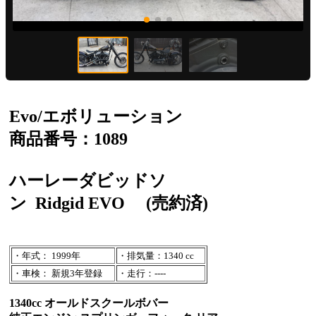
Evo/エボリューション
商品番号：1089
ハーレーダビッドソ
ン
Ridgid EVO
(売約済)
・年式： 1999年
・排気量：1340 cc
・車検： 新規3年登録
・走行：----
1340cc オールドスクールボバー