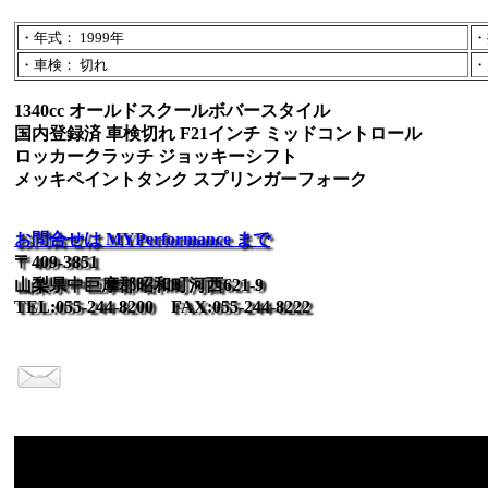
・年式： 1999年
・
・車検： 切れ
・
1340cc オールドスクールボバースタイル
国内登録済 車検切れ F21インチ ミッドコントロール
ロッカークラッチ ジョッキーシフト
メッキペイントタンク スプリンガーフォーク
お問合せは MYPerformance まで
〒409-3851
山梨県中巨摩郡昭和町河西621-9
TEL:055-244-8200 FAX:055-244-8222