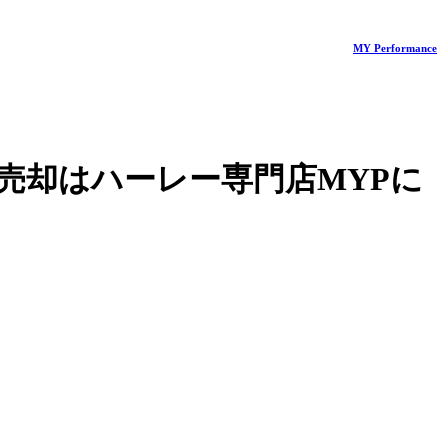
MY Performance
売却はハーレー専門店MYPに