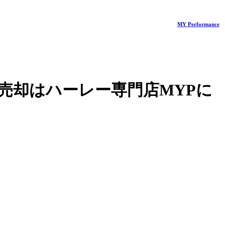
MY Performance
売却はハーレー専門店MYPに