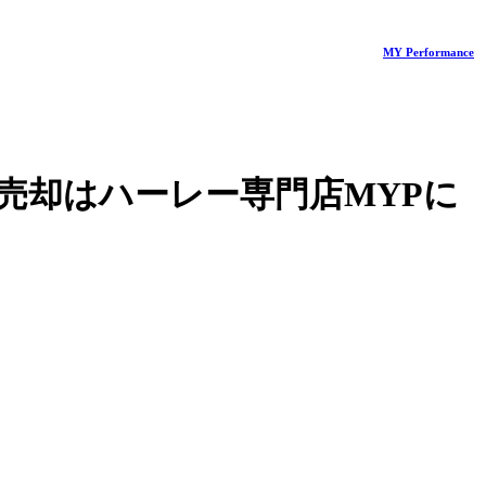
MY Performance
売却はハーレー専門店MYPに