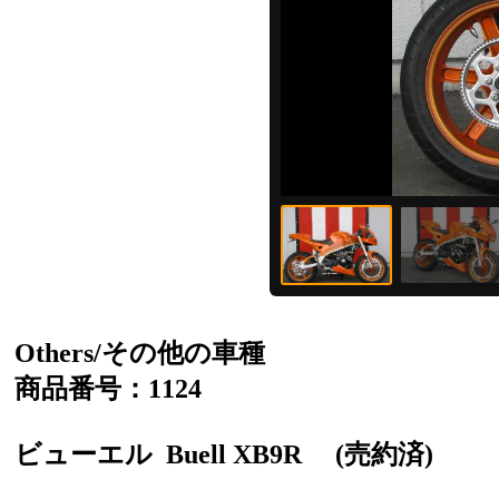
Others/その他の車種
商品番号：1124
ビューエル
Buell XB9R
(売約済)