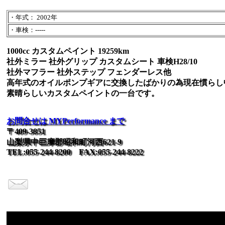
・年式： 2002年
・車検：-----
1000cc カスタムペイント 19259km
社外ミラー 社外グリップ カスタムシート 車検H28/10
社外マフラー 社外ステップ フェンダーレス他
高年式のオイルポンプギアに交換したばかりの為現在慣らし
素晴らしいカスタムペイントの一台です。
お問合せは MYPerformance まで
〒409-3851
山梨県中巨摩郡昭和町河西621-9
TEL:055-244-8200 FAX:055-244-8222