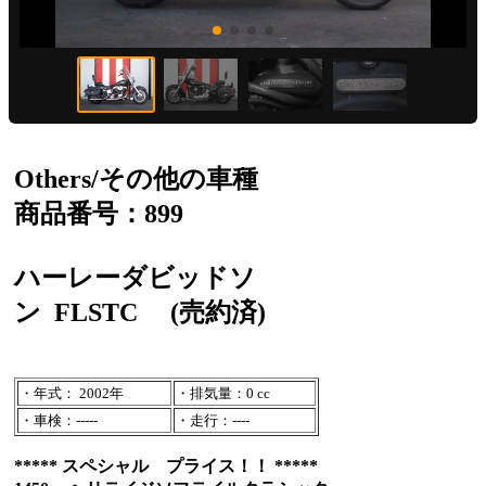
Others/その他の車種
商品番号：899
ハーレーダビッドソ
ン
FLSTC
(売約済)
・年式： 2002年
・排気量：0 cc
・車検：-----
・走行：----
***** スペシャル プライス！！ *****