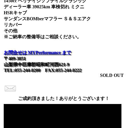
1450cc ヘリテイジソフテイルクラシック
ディーラー車 39025km 車検切れ ミクニ
HSRキャブ
サンダンスBOMberマフラー Ｓ＆Ｓエアク
リカバー
その他
※ご納車の整備等はご相談ください。
お問合せは MYPerformance まで
〒409-3851
山梨県中巨摩郡昭和町河西621-9
TEL:055-244-8200 FAX:055-244-8222
SOLD OUT
ご成約頂きました！ありがとうございます！