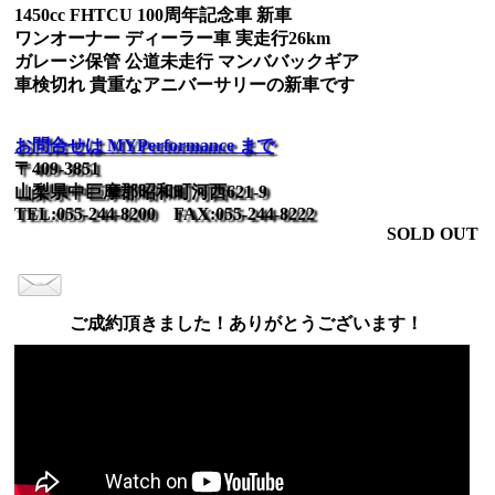
1450cc FHTCU 100周年記念車 新車
ワンオーナー ディーラー車 実走行26km
ガレージ保管 公道未走行 マンババックギア
車検切れ 貴重なアニバーサリーの新車です
お問合せは MYPerformance まで
〒409-3851
山梨県中巨摩郡昭和町河西621-9
TEL:055-244-8200 FAX:055-244-8222
SOLD OUT
ご成約頂きました！ありがとうございます！