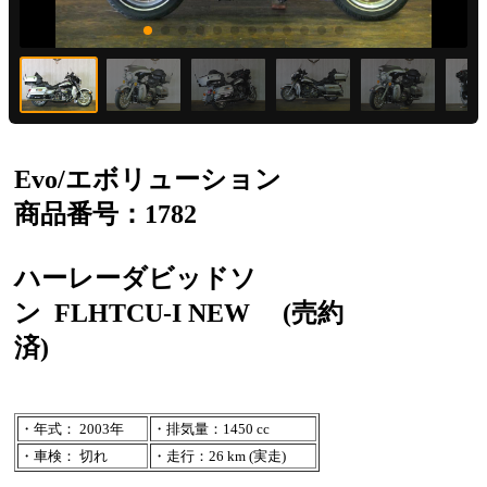
Evo/エボリューション
商品番号：1782
ハーレーダビッドソ
ン
FLHTCU-I NEW
(売約
済)
・年式： 2003年
・排気量：1450 cc
・車検： 切れ
・走行：26 km (実走)