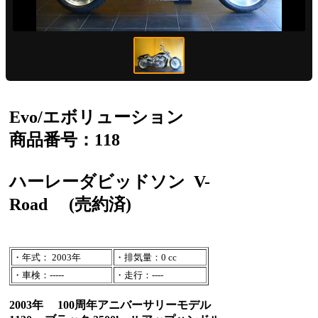
Evo/エボリューション
商品番号：118
ハーレーダビッドソン
V-
Road
(売約済)
・年式： 2003年
・排気量：0 cc
・車検：-----
・走行：----
2003年 100周年アニバーサリーモデル