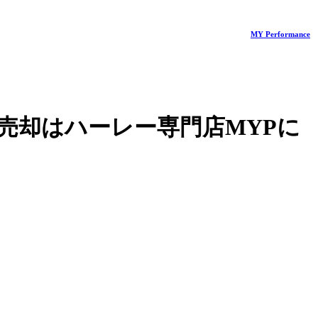
MY Performance
売却はハーレー専門店MYPに