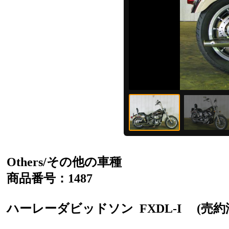
Others/その他の車種
商品番号：1487
ハーレーダビッドソン
FXDL-I
(売約