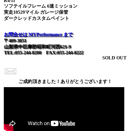
R4/11
ソフテイルフレーム 6速ミッション
実走10529マイル ガレージ保管
ダークレッドカスタムペイント
お問合せは MYPerformance まで
〒409-3851
山梨県中巨摩郡昭和町河西621-9
TEL:055-244-8200 FAX:055-244-8222
SOLD OUT
ご成約頂きました！ありがとうございます！