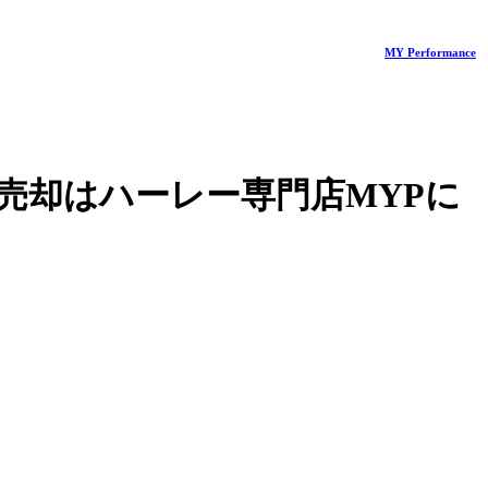
MY Performance
売却はハーレー専門店MYPに