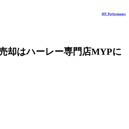
MY Performance
売却はハーレー専門店MYPに