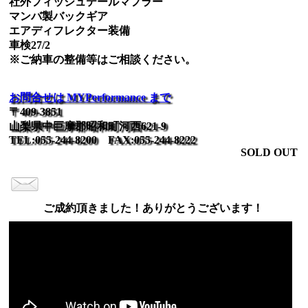
社外フィッシュテールマフラー
マンバ製バックギア
エアディフレクター装備
車検27/2
※ご納車の整備等はご相談ください。
お問合せは MYPerformance まで
〒409-3851
山梨県中巨摩郡昭和町河西621-9
TEL:055-244-8200 FAX:055-244-8222
SOLD OUT
ご成約頂きました！ありがとうございます！