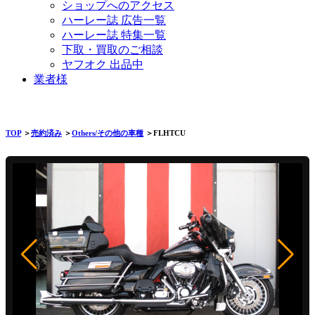
ショップへのアクセス
ハーレー誌 広告一覧
ハーレー誌 特集一覧
下取・買取のご相談
ヤフオク 出品中
業者様
TOP
＞
売約済み
＞
Others/その他の車種
＞FLHTCU