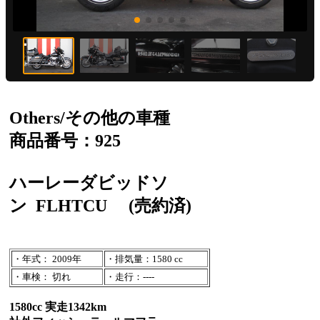
Others/その他の車種
商品番号：925
ハーレーダビッドソ
ン
FLHTCU
(売約済)
・年式： 2009年
・排気量：1580 cc
・車検： 切れ
・走行：----
1580cc 実走1342km