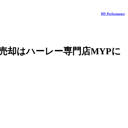
MY Performance
売却はハーレー専門店MYPに