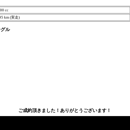
0 cc
5 km (実走)
ーグル
ご成約頂きました！ありがとうございます！