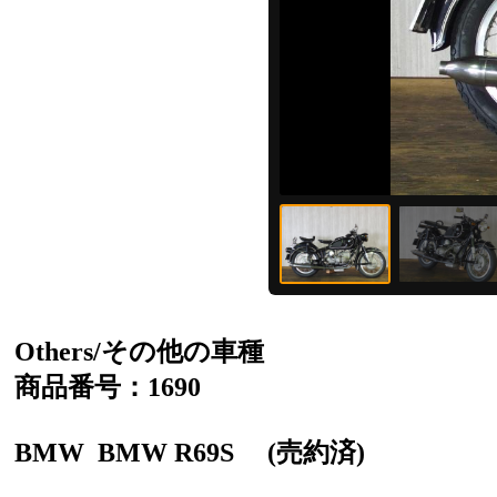
Others/その他の車種
商品番号：1690
BMW
BMW R69S
(売約済)