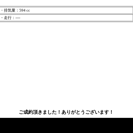
・排気量：594 cc
・走行：----
ご成約頂きました！ありがとうございます！