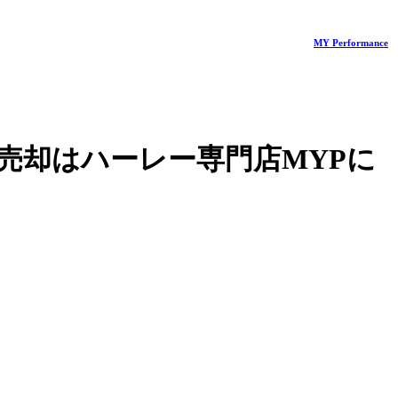
MY Performance
売却はハーレー専門店MYPに